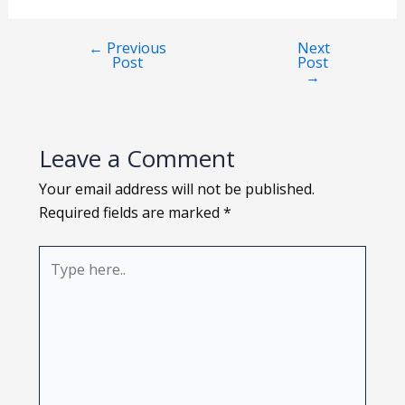
Loading PDF 77% ...
←
Previous
Next
Post
Post
→
Leave a Comment
Your email address will not be published.
Required fields are marked
*
Type
here..