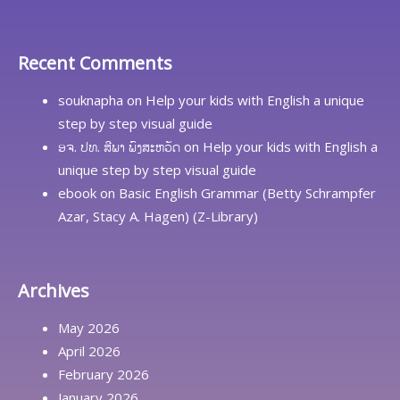
Recent Comments
souknapha
on
Help your kids with English a unique
step by step visual guide
ອຈ. ປທ. ສີພາ ພົງສະຫວັດ
on
Help your kids with English a
unique step by step visual guide
ebook
on
Basic English Grammar (Betty Schrampfer
Azar, Stacy A. Hagen) (Z-Library)
Archives
May 2026
April 2026
February 2026
January 2026