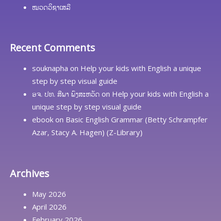
ໝວດວິຊາເສລີ
Recent Comments
souknapha
on
Help your kids with English a unique
step by step visual guide
ອຈ. ປທ. ສີພາ ພົງສະຫວັດ
on
Help your kids with English a
unique step by step visual guide
ebook
on
Basic English Grammar (Betty Schrampfer
Azar, Stacy A. Hagen) (Z-Library)
Archives
May 2026
April 2026
February 2026