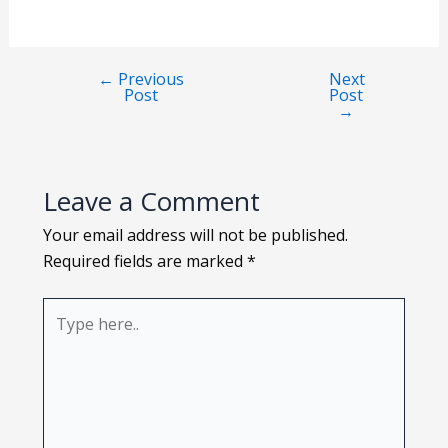
Loading PDF 93% ...
←
Previous
Next
Post
Post
→
Leave a Comment
Your email address will not be published.
Required fields are marked
*
Type
here..