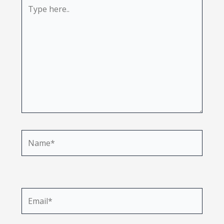
Type
here..
Name*
Email*