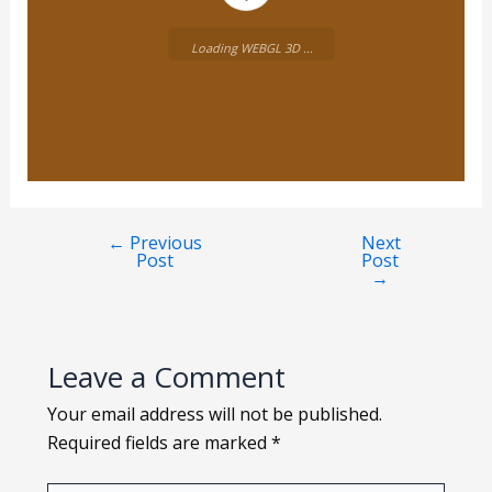
Loading WEBGL 3D ...
←
Previous
Next
Post
Post
→
Leave a Comment
Your email address will not be published.
Required fields are marked
*