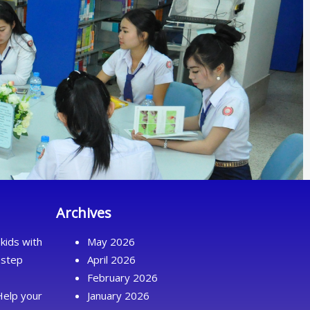
Archives
kids with
May 2026
 step
April 2026
February 2026
Help your
January 2026