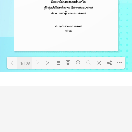
1/108
Loading PDF 97% ...