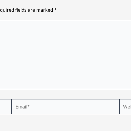
quired fields are marked
*
Email*
Webs