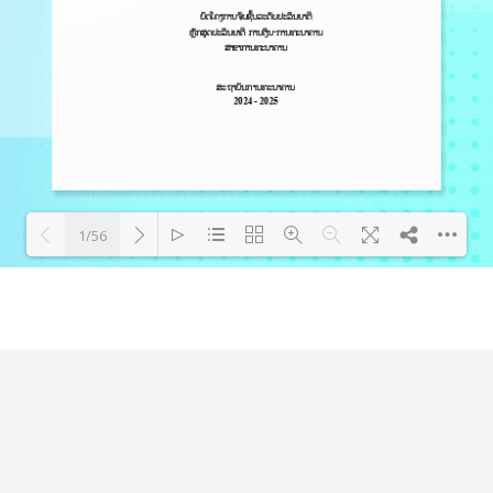
1/56
Loading PDF 100% ...