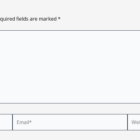
quired fields are marked
*
Email*
Webs