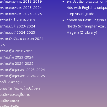
ຂາການທະນາຄານ 2018-2019
ອຈ. ປທ. ສີພາ ພົງສະຫວັດ
on
ຂາການທະນາຄານ 2023-2024
kids with English a uniq
ຂາການທະນາຄານ 2024-2025
step visual guide
ຂາການບັນຊີ 2018-2019
ebook
on
Basic English
ຂາການບັນຊີ 2023-2024
(Betty Schrampfer Azar, 
ຂາການບັນຊີ 2024-2025
Hagen) (Z-Library)
ຂາການບັນຊີແລະກວດສອບ 2024-
025
ຂາການເງິນ 2018-2019
ຂາການເງິນ 2023-2024
ຂາການເງິນ 2024-2025
ຂາການເງິນຈຸລະພາກ 2023-2024
ຂາການເງິນຈຸລະພາກ 2024-2025
ດປຶ້ມຕຳລາຮຽນ
ດບົດໂຄງການຈົບຊັ້ນປະລິນຍາຕີ
ດວິຊາຄວາມຮູ້ຟື້ນຖານ
ດວິຊາສະເພາະ
ດວິຊາເຕັກນິກ