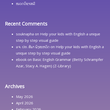
ໝວດວິຊາເສລີ
Recent Comments
souknapha
on
Help your kids with English a unique
step by step visual guide
ອຈ. ປທ. ສີພາ ພົງສະຫວັດ
on
Help your kids with English a
unique step by step visual guide
ebook
on
Basic English Grammar (Betty Schrampfer
Azar, Stacy A. Hagen) (Z-Library)
Archives
May 2026
April 2026
February 2026