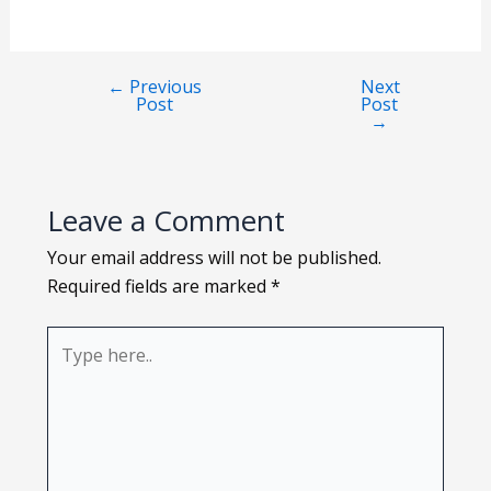
Loading PDF 125% ...
←
Previous
Next
Post
Post
→
Leave a Comment
Your email address will not be published.
Required fields are marked
*
Type
here..