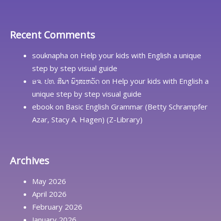
Recent Comments
souknapha
on
Help your kids with English a unique
step by step visual guide
ອຈ. ປທ. ສີພາ ພົງສະຫວັດ
on
Help your kids with English a
unique step by step visual guide
ebook
on
Basic English Grammar (Betty Schrampfer
Azar, Stacy A. Hagen) (Z-Library)
Archives
May 2026
April 2026
February 2026
January 2026