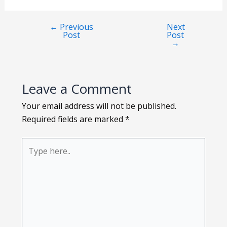
Loading PDF 34% ...
←
Previous
Next
Post
Post
→
Leave a Comment
Your email address will not be published.
Required fields are marked
*
Type
here..