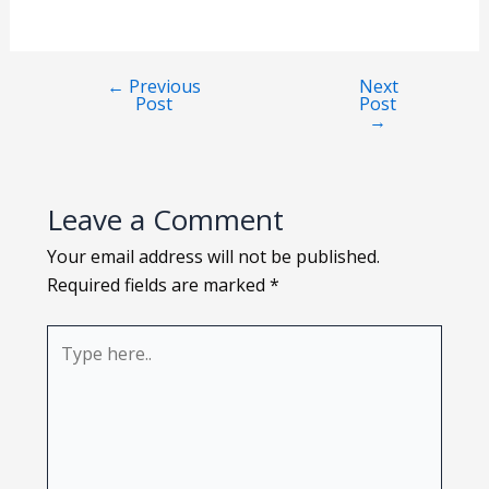
Loading PDF 86% ...
←
Previous
Next
Post
Post
→
Leave a Comment
Your email address will not be published.
Required fields are marked
*
Type
here..