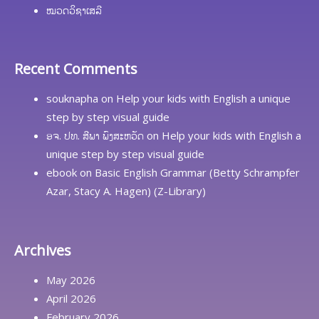
ໝວດວິຊາເສລີ
Recent Comments
souknapha
on
Help your kids with English a unique
step by step visual guide
ອຈ. ປທ. ສີພາ ພົງສະຫວັດ
on
Help your kids with English a
unique step by step visual guide
ebook
on
Basic English Grammar (Betty Schrampfer
Azar, Stacy A. Hagen) (Z-Library)
Archives
May 2026
April 2026
February 2026