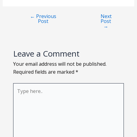
Loading PDF 105% ...
←
Previous
Next
Post
Post
→
Leave a Comment
Your email address will not be published.
Required fields are marked
*
Type
here..