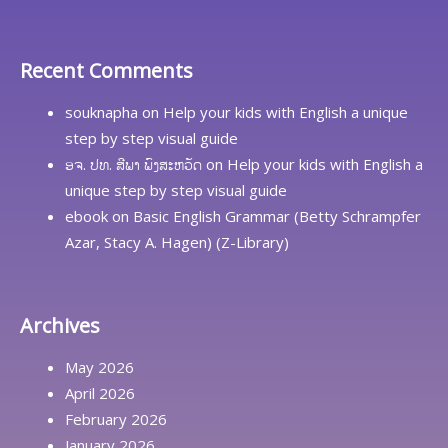
Recent Comments
souknapha
on
Help your kids with English a unique
step by step visual guide
ອຈ. ປທ. ສີພາ ພົງສະຫວັດ
on
Help your kids with English a
unique step by step visual guide
ebook
on
Basic English Grammar (Betty Schrampfer
Azar, Stacy A. Hagen) (Z-Library)
Archives
May 2026
April 2026
February 2026
January 2026