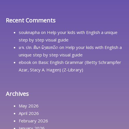
Recent Comments
souknapha
on
Help your kids with English a unique
step by step visual guide
ອຈ. ປທ. ສີພາ ພົງສະຫວັດ
on
Help your kids with English a
unique step by step visual guide
ebook
on
Basic English Grammar (Betty Schrampfer
Azar, Stacy A. Hagen) (Z-Library)
Archives
May 2026
April 2026
February 2026
January 2026