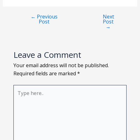
Loading PDF 74% ...
←
Previous
Next
Post
Post
→
Leave a Comment
Your email address will not be published.
Required fields are marked
*
Type
here..