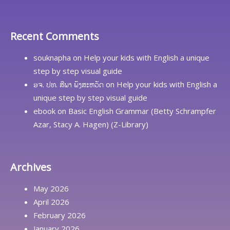
Recent Comments
souknapha
on
Help your kids with English a unique
step by step visual guide
ອຈ. ປທ. ສີພາ ພົງສະຫວັດ
on
Help your kids with English a
unique step by step visual guide
ebook
on
Basic English Grammar (Betty Schrampfer
Azar, Stacy A. Hagen) (Z-Library)
Archives
May 2026
April 2026
February 2026
January 2026