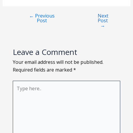
Loading PDF 115% ...
←
Previous
Next
Post
Post
→
Leave a Comment
Your email address will not be published.
Required fields are marked
*
Type
here..