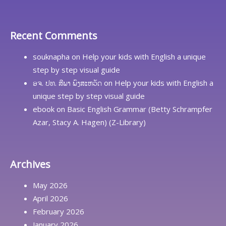
Recent Comments
souknapha
on
Help your kids with English a unique
step by step visual guide
ອຈ. ປທ. ສີພາ ພົງສະຫວັດ
on
Help your kids with English a
unique step by step visual guide
ebook
on
Basic English Grammar (Betty Schrampfer
Azar, Stacy A. Hagen) (Z-Library)
Archives
May 2026
April 2026
February 2026
January 2026