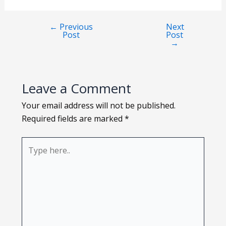
Loading PDF 65% ...
←
Previous
Next
Post
Post
→
Leave a Comment
Your email address will not be published.
Required fields are marked
*
Type
here..