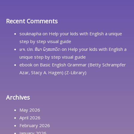
Recent Comments
souknapha
on
Help your kids with English a unique
step by step visual guide
ອຈ. ປທ. ສີພາ ພົງສະຫວັດ
on
Help your kids with English a
unique step by step visual guide
ebook
on
Basic English Grammar (Betty Schrampfer
Azar, Stacy A. Hagen) (Z-Library)
Archives
May 2026
April 2026
February 2026
January 2026