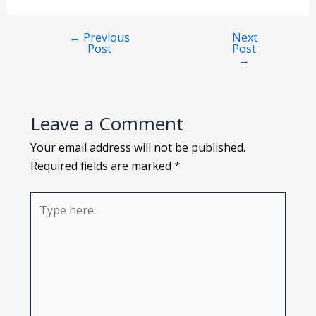
Loading PDF 32% ...
←
Previous
Next
Post
Post
→
Leave a Comment
Your email address will not be published.
Required fields are marked
*
Type
here..