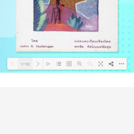
1/192
Loading PDF 5% ...