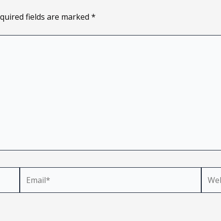
quired fields are marked
*
Email*
Webs