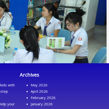
Archives
kids with
May 2026
 step
April 2026
February 2026
Help your
January 2026