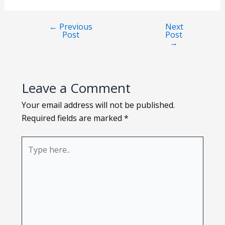
Loading PDF 8% ...
←
Previous
Next
Post
Post
→
Leave a Comment
Your email address will not be published.
Required fields are marked
*
Type
here..