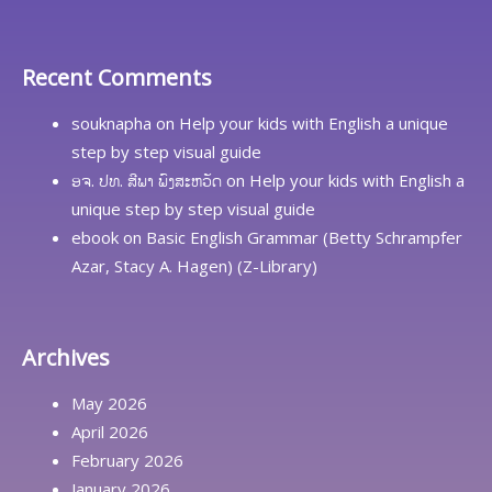
Recent Comments
souknapha
on
Help your kids with English a unique
step by step visual guide
ອຈ. ປທ. ສີພາ ພົງສະຫວັດ
on
Help your kids with English a
unique step by step visual guide
ebook
on
Basic English Grammar (Betty Schrampfer
Azar, Stacy A. Hagen) (Z-Library)
Archives
May 2026
April 2026
February 2026
January 2026