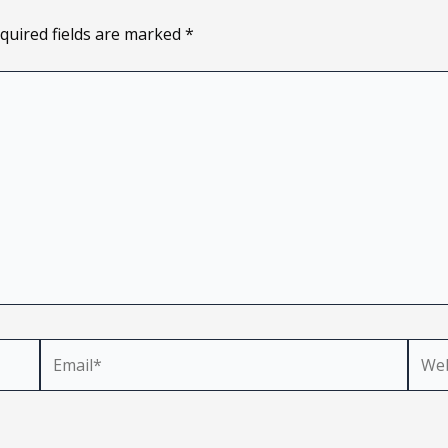
quired fields are marked
*
Email*
Webs