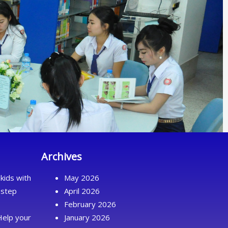
Archives
kids with
May 2026
 step
April 2026
February 2026
Help your
January 2026