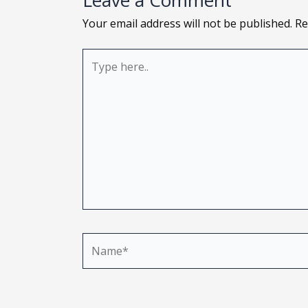
Leave a Comment
Your email address will not be published.
Re
Type
here..
Name*