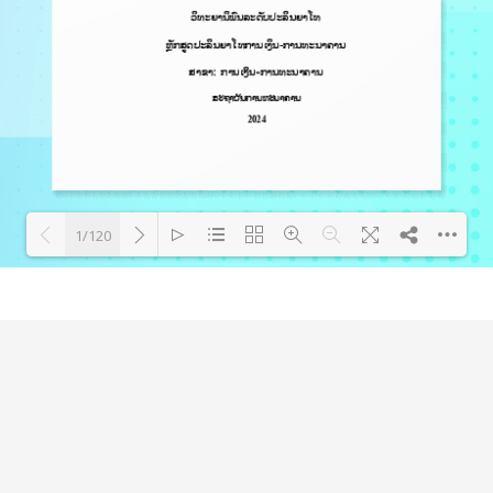
1/120
Loading PDF 51% ...