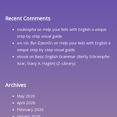
Recent Comments
souknapha
on
Help your kids with English a unique
step by step visual guide
ອຈ. ປທ. ສີພາ ພົງສະຫວັດ
on
Help your kids with English a
unique step by step visual guide
ebook
on
Basic English Grammar (Betty Schrampfer
Azar, Stacy A. Hagen) (Z-Library)
Archives
May 2026
April 2026
February 2026
January 2026