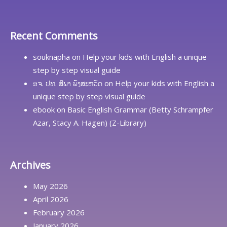
Recent Comments
souknapha
on
Help your kids with English a unique
step by step visual guide
ອຈ. ປທ. ສີພາ ພົງສະຫວັດ
on
Help your kids with English a
unique step by step visual guide
ebook
on
Basic English Grammar (Betty Schrampfer
Azar, Stacy A. Hagen) (Z-Library)
Archives
May 2026
April 2026
February 2026
January 2026