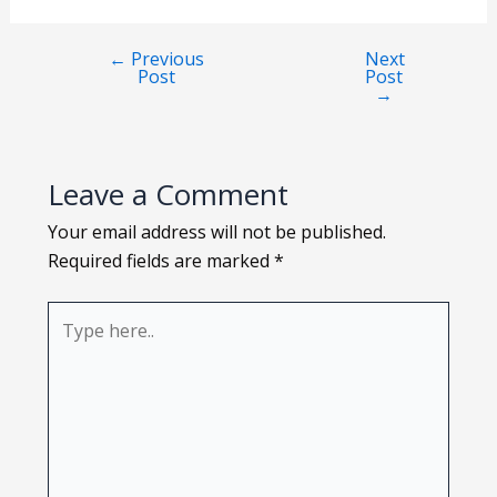
Loading PDF 96% ...
←
Previous
Next
Post
Post
→
Leave a Comment
Your email address will not be published.
Required fields are marked
*
Type
here..