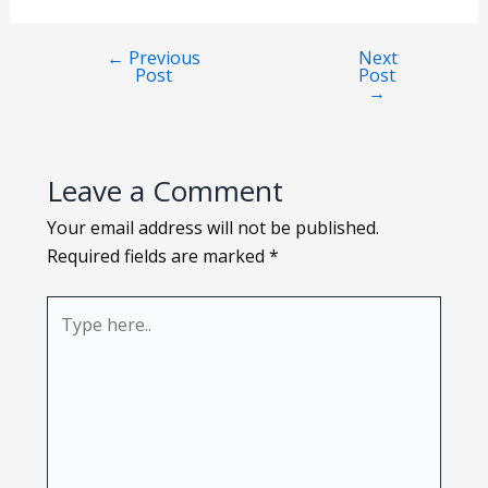
Loading PDF 85% ...
←
Previous
Next
Post
Post
→
Leave a Comment
Your email address will not be published.
Required fields are marked
*
Type
here..