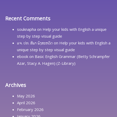
Recent Comments
souknapha
on
Help your kids with English a unique
step by step visual guide
ອຈ. ປທ. ສີພາ ພົງສະຫວັດ
on
Help your kids with English a
unique step by step visual guide
ebook
on
Basic English Grammar (Betty Schrampfer
Azar, Stacy A. Hagen) (Z-Library)
Archives
May 2026
April 2026
February 2026
January 2026