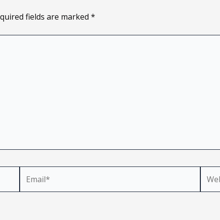
quired fields are marked
*
Email*
Webs