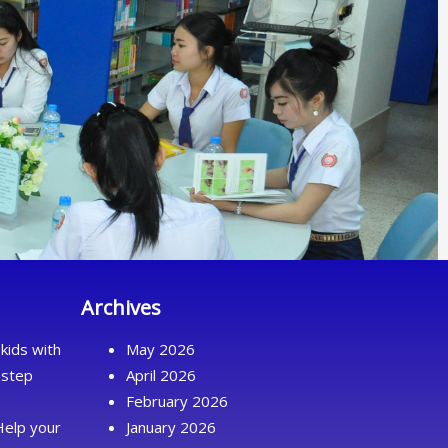
Archives
kids with
May 2026
 step
April 2026
February 2026
Help your
January 2026