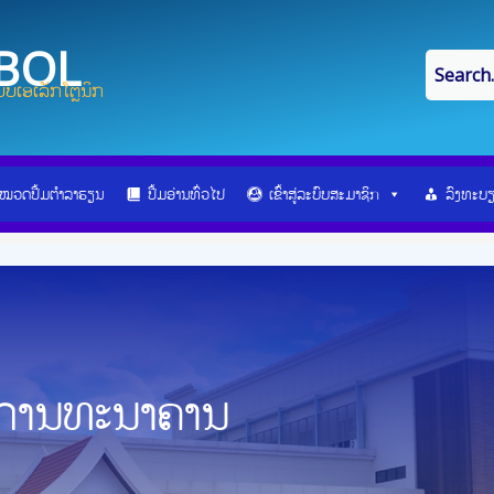
IBOL
ບເອເລັກໂຕຼນິກ
ໝວດປື້ມຕຳລາຮຽນ
ປື້ມອ່ານທົ່ວໄປ
ເຂົ້າສູ່ລະບົບສະມາຊິກ
ລົງທະບ
ນການທະນາຄານ