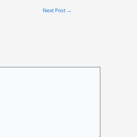
Next Post
→