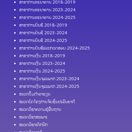
ສາຂາການທະນາຄານ 2018-2019
ສາຂາການທະນາຄານ 2023-2024
ສາຂາການທະນາຄານ 2024-2025
ສາຂາການບັນຊີ 2018-2019
ສາຂາການບັນຊີ 2023-2024
ສາຂາການບັນຊີ 2024-2025
ສາຂາການບັນຊີແລະກວດສອບ 2024-2025
ສາຂາການເງິນ 2018-2019
ສາຂາການເງິນ 2023-2024
ສາຂາການເງິນ 2024-2025
ສາຂາການເງິນຈຸລະພາກ 2023-2024
ສາຂາການເງິນຈຸລະພາກ 2024-2025
ໜວດປຶ້ມຕຳລາຮຽນ
ໝວດບົດໂຄງການຈົບຊັ້ນປະລິນຍາຕີ
ໝວດວິຊາຄວາມຮູ້ຟື້ນຖານ
ໝວດວິຊາສະເພາະ
ໝວດວິຊາເຕັກນິກ
ໝວດວິຊາເສລີ