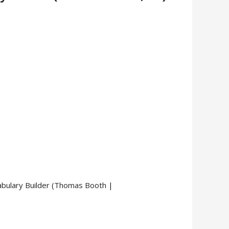
cabulary Builder (Thomas Booth
|