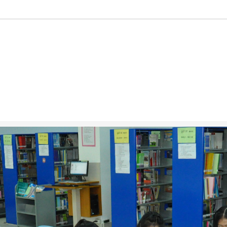
lder (Thomas Booth, DK)