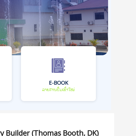
E-BOOK
ລາຍການປື້ມເຂົ້າໃໝ່
ry Builder (Thomas Booth, DK)