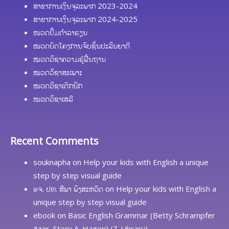
ສາຂາການເງິນຈຸລະພາກ 2023-2024
ສາຂາການເງິນຈຸລະພາກ 2024-2025
ໜວດປຶ້ມຕຳລາຮຽນ
ໝວດບົດໂຄງການຈົບຊັ້ນປະລິນຍາຕີ
ໝວດວິຊາຄວາມຮູ້ຟື້ນຖານ
ໝວດວິຊາສະເພາະ
ໝວດວິຊາເຕັກນິກ
ໝວດວິຊາເສລີ
Recent Comments
souknapha
on
Help your kids with English a unique
step by step visual guide
ອຈ. ປທ. ສີພາ ພົງສະຫວັດ
on
Help your kids with English a
unique step by step visual guide
ebook
on
Basic English Grammar (Betty Schrampfer
Azar, Stacy A. Hagen) (Z-Library)