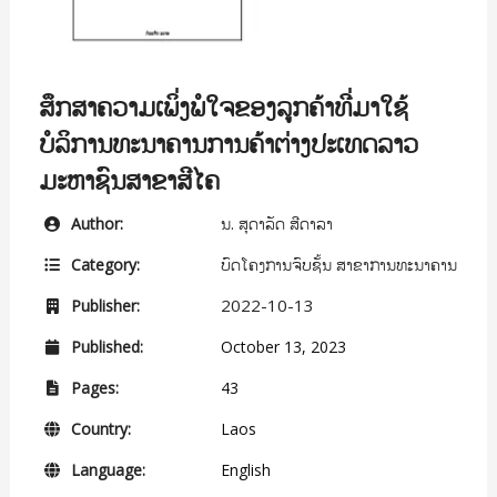
ສຶກສາຄວາມເພິ່ງພໍໃຈຂອງລູກຄ້າທີ່ມາໃຊ້
ບໍລິການທະນາຄານການຄ້າຕ່າງປະເທດລາວ
ມະຫາຊົນສາຂາສີໄຄ
ນ. ສຸດາລັດ ສີດາລາ
Author:
ບົດໂຄງການຈົບຊັ້ນ ສາຂາການທະນາຄານ
Category:
2022-10-13
Publisher:
Published:
October 13, 2023
Pages:
43
Country:
Laos
Language:
English