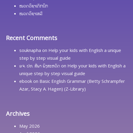
ໝວດວິຊາເຕັກນິກ
ໝວດວິຊາເສລີ
Recent Comments
souknapha
on
Help your kids with English a unique
step by step visual guide
ອຈ. ປທ. ສີພາ ພົງສະຫວັດ
on
Help your kids with English a
unique step by step visual guide
ebook
on
Basic English Grammar (Betty Schrampfer
Azar, Stacy A. Hagen) (Z-Library)
Archives
May 2026