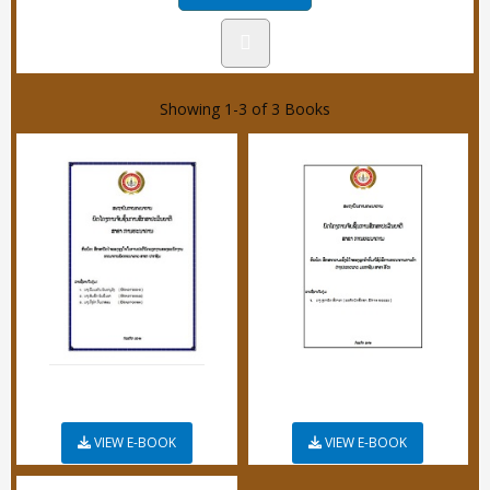
Showing
1-3 of 3
Books
VIEW E-BOOK
VIEW E-BOOK