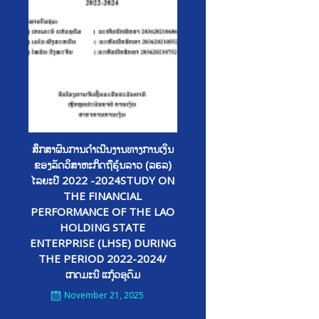
ສຶກສາຜົນການດໍາເນີນງານທາງການເງິນ
ຂອງລັດວິສາຫະກິດຖືຮຸ້ນລາວ (ລຮລ)
ໄລຍະປີ 2022 -2024STUDY ON
THE FINANCIAL
PERFORMANCE OF THE LAO
HOLDING STATE
ENTERPRISE (LHSE) DURING
THE PERIOD 2022-2024/
ເກດມະນີ ແກຸ້ວອຸດົມ
November 21, 2025