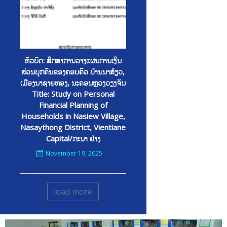
ຫົວບົດ: ສຶກສາການວາງແຜນການເງິນ
ສ່ວນບຸກຄົນຂອງຄອບຄົວ ບ້ານນາສ້ຽວ,
ເມືອງນາຊາຍທອງ, ນະຄອນຫຼວງວຽງຈັນ
Title: Study on Personal
Financial Planning of
Households in Nasiew Village,
Nasaythong District, Vientiane
Capital/ກະນາ ຢ່າງ
November 19, 2025
load more