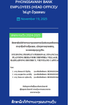
PHONGSAVANH BANK
EMPLOYEES (HEAD OFFICE)/
ໄຂ່ມຸກ ວົງລະຄອນ
November 19, 2025
Posted
ສາຂາການເງິນ 2024-2025
on
ສຶກສາພຶດຕິກໍາການວາງແຜນການເງິນ