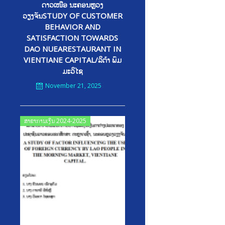
ດາວເໜືອ ນະຄອນຫຼວງ
ວຽງຈັນSTUDY OF CUSTOMER
BEHAVIOR AND
SATISFACTION TOWARDS
DAO NUEARESTAURANT IN
VIENTIANE CAPITAL/ລິຕ້າ ພົມ
ມະວິໄຊ
November 21, 2025
Posted
ສາຂາການເງິນ 2024-2025
on