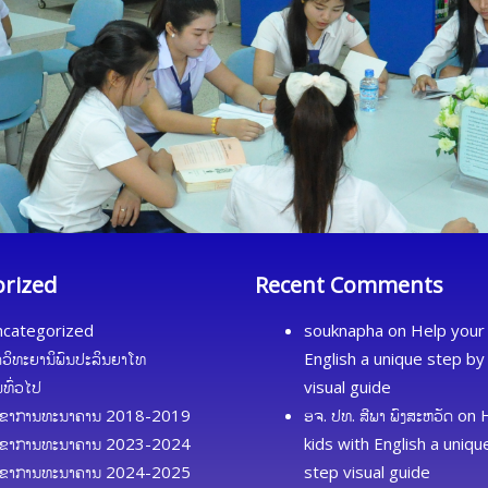
orized
Recent Comments
categorized
souknapha
on
Help your 
ດວິທະຍານິພົນປະລິນຍາໂທ
English a unique step by
້ມທົ່ວໄປ
visual guide
ຂາການທະນາຄານ 2018-2019
ອຈ. ປທ. ສີພາ ພົງສະຫວັດ
on
ຂາການທະນາຄານ 2023-2024
kids with English a uniq
ຂາການທະນາຄານ 2024-2025
step visual guide