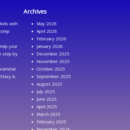
Archives
kids with
May 2026
 step
April 2026
February 2026
Help your
January 2026
ue step by
December 2025
November 2025
 Grammar
October 2025
Stacy A.
September 2025
August 2025
July 2025
June 2025
April 2025
March 2025
February 2025
November 2024