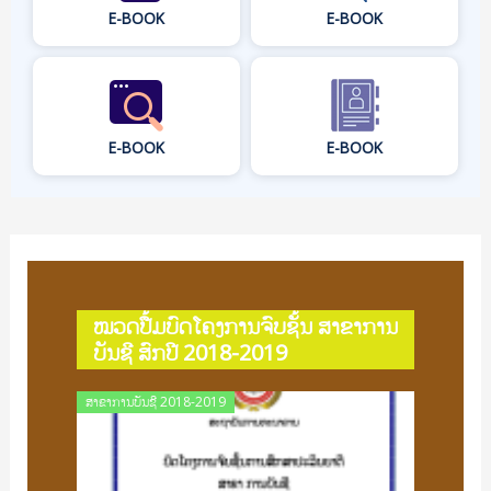
E-BOOK
E-BOOK
E-BOOK
E-BOOK
ໝວດປື້ມບົດໂຄງການຈົບຊັ້ນ ສາຂາການ
ບັນຊີ ສົກປີ 2018-2019
Posted
ສາຂາການບັນຊີ 2018-2019
on