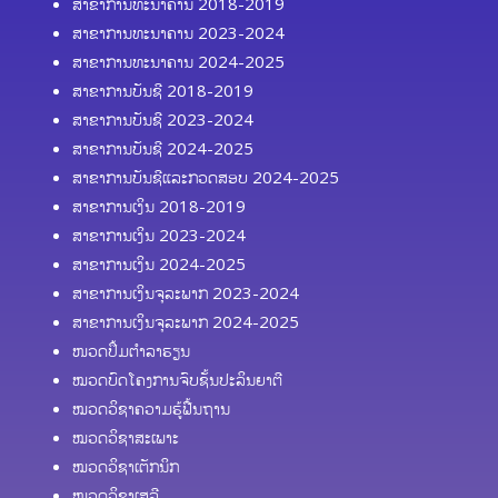
ສາຂາການທະນາຄານ 2018-2019
ສາຂາການທະນາຄານ 2023-2024
ສາຂາການທະນາຄານ 2024-2025
ສາຂາການບັນຊີ 2018-2019
ສາຂາການບັນຊີ 2023-2024
ສາຂາການບັນຊີ 2024-2025
ສາຂາການບັນຊີແລະກວດສອບ 2024-2025
ສາຂາການເງິນ 2018-2019
ສາຂາການເງິນ 2023-2024
ສາຂາການເງິນ 2024-2025
ສາຂາການເງິນຈຸລະພາກ 2023-2024
ສາຂາການເງິນຈຸລະພາກ 2024-2025
ໜວດປຶ້ມຕຳລາຮຽນ
ໝວດບົດໂຄງການຈົບຊັ້ນປະລິນຍາຕີ
ໝວດວິຊາຄວາມຮູ້ຟື້ນຖານ
ໝວດວິຊາສະເພາະ
ໝວດວິຊາເຕັກນິກ
ໝວດວິຊາເສລີ