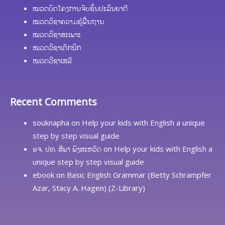
ໝວດບົດໂຄງການຈົບຊັ້ນປະລິນຍາຕີ
ໝວດວິຊາຄວາມຮູ້ຟື້ນຖານ
ໝວດວິຊາສະເພາະ
ໝວດວິຊາເຕັກນິກ
ໝວດວິຊາເສລີ
Recent Comments
souknapha
on
Help your kids with English a unique
step by step visual guide
ອຈ. ປທ. ສີພາ ພົງສະຫວັດ
on
Help your kids with English a
unique step by step visual guide
ebook
on
Basic English Grammar (Betty Schrampfer
Azar, Stacy A. Hagen) (Z-Library)