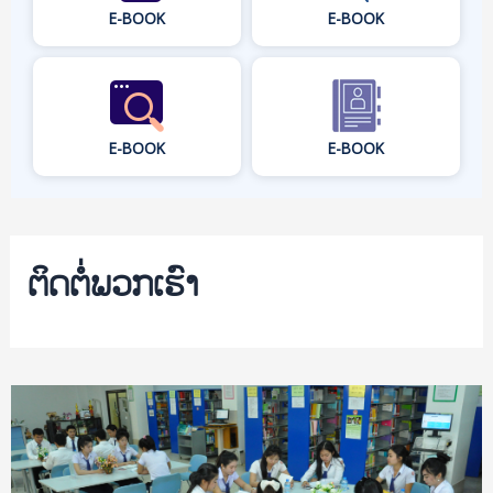
E-BOOK
E-BOOK
E-BOOK
E-BOOK
ຕິດຕໍ່ພວກເຮົາ